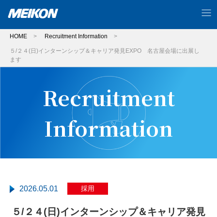
HOME
>
Recruitment Information
>
５/２４(日)インターンシップ＆キャリア発見EXPO 名古屋会場に出展し
ます
Recruitment
Information
2026.05.01
採用
５/２４(日)インターンシップ＆キャリア発見