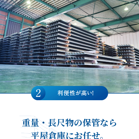
重量・長尺物の保管なら
平屋倉庫にお任せ。