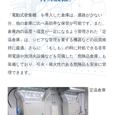
「電動式密集棚」を導入した倉庫は、通路が少ない
分、他の倉庫に比べ高効率な保管が可能です。また、
倉庫内の温度・湿度が一定になるよう管理された「定
温倉庫」は、シビアな管理を要する機器などの品質維
持に最適。さらに、「もしも」の時に対処できる非常
用電源や泡消火設備などを完備した「危険品倉庫」も
装備しており、引火・発火性のある危険品も安全に管
理できます。
定温倉庫