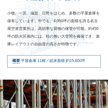
小牧、一宮、滋賀、日野をはじめ、多数の平屋倉庫を
保有しています。中でも、4,050坪の面積を誇る名古
屋空港営業所は、高効率な荷物の保管が可能。約450
坪の防火区画内には、柱の無い大空間を確保でき、倉
庫レイアウトの自由度の高さが特徴です。
概要
平屋倉庫 11棟／総床面積 約15,600坪