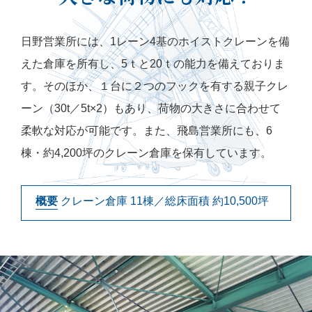
日野営業所には、1レーン4基のホイストクレーンを備
えた倉庫を所有し、5ｔと20ｔの能力を備えておりま
す。そのほか、１台に２つのフックを有する親子クレ
ーン（30t／5t×2）もあり、荷物の大きさに合わせて
柔軟な対応が可能です。また、飛島営業所にも、6
棟・約4,200坪のクレーン倉庫を保有しています。
概要
クレーン倉庫 11棟／総床面積 約10,500坪