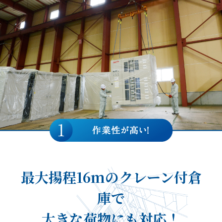
最大揚程16mの
クレーン付倉
庫で
大きな荷物にも対応！