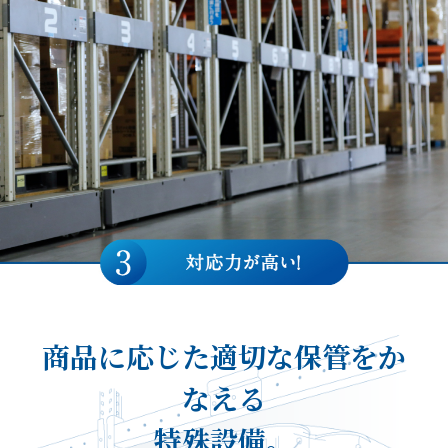
商品に応じた
適切な保管をか
なえる
特殊設備。