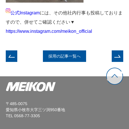
公式Instagram
には、その他社内行事も投稿しておりま
すので、併せてご確認ください▼
https://www.instagram.com/meikon_official
採用の記事一覧へ
〒485-0075
愛知県小牧市大字三ツ渕950番地
TEL 0568-77-3305