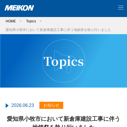
HOME
>
Topics
>
愛知県小牧市において新倉庫建設工事に伴う地鎮祭を執り行いました
Topics
2026.06.23
お知らせ
愛知県小牧市において新倉庫建設工事に伴う