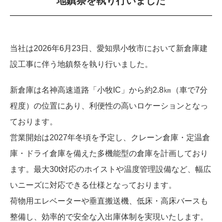
地鎮祭を執り行いました
当社は2026年6月23日、愛知県小牧市において新倉庫建
設工事に伴う地鎮祭を執り行いました。
新倉庫は名神高速道路「小牧IC」から約2.8㎞（車で7分
程度）の位置にあり、利便性の高いロケーションとなっ
ております。
営業開始は2027年冬頃を予定し、クレーン倉庫・定温倉
庫・ドライ倉庫を備えた多機能型の倉庫を計画しており
ます。最大30t対応のホイストや温度管理設備など、幅広
いニーズに対応できる仕様となっております。
荷物用エレベーターや垂直搬送機、低床・高床バースも
整備し、効率的で安全な入出庫体制を実現いたします。