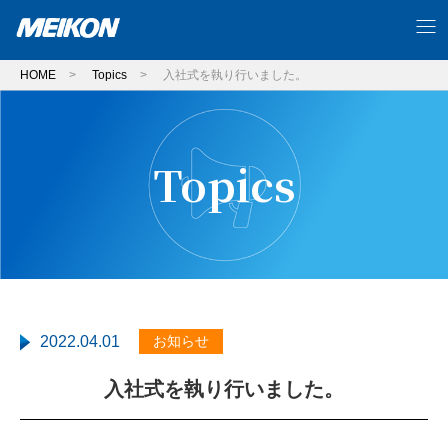
HOME
>
Topics
>
入社式を執り行いました。
Topics
2022.04.01
お知らせ
入社式を執り行いました。