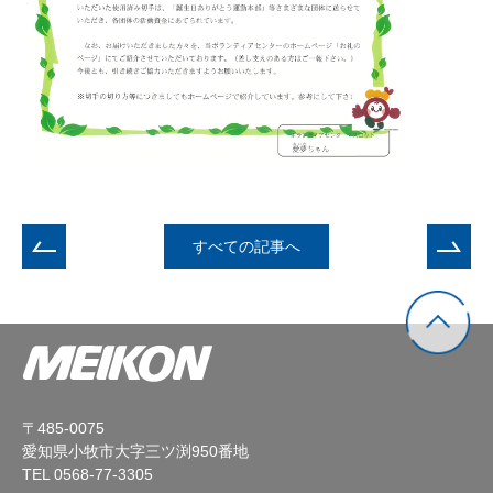
すべての記事へ
〒485-0075
愛知県小牧市大字三ツ渕950番地
TEL 0568-77-3305