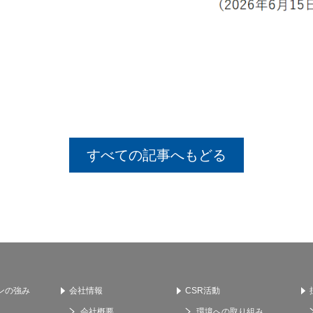
すべての記事へ
もどる
ンの強み
会社情報
CSR活動
会社概要
環境への取り組み