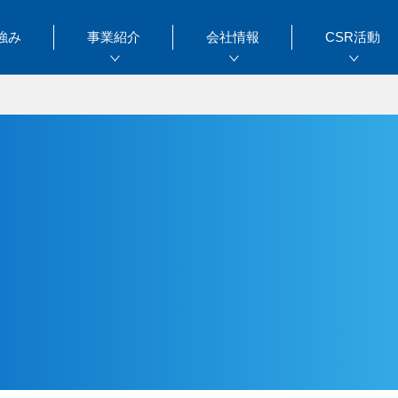
強み
事業紹介
会社情報
CSR活動