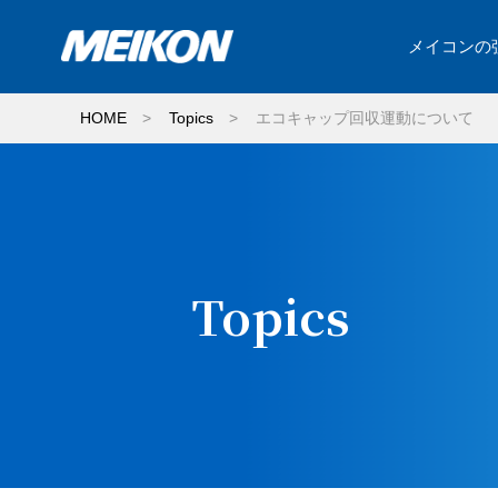
メイコンの
HOME
>
Topics
>
エコキャップ回収運動について
Topics